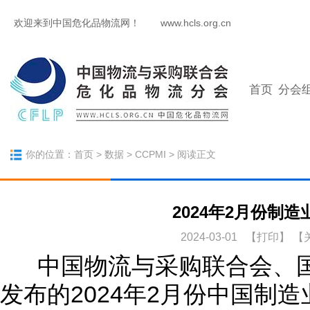
欢迎来到中国危化品物流网！
www.hcls.org.cn
首页
分会
你的位置：
首页
>
数据
>
CCPMI
> 阅读正文
2024年2月份制造业
2024-03-01 【
打印
】
【
中国物流与采购联合会、国
发布的2024年2月份中国制造