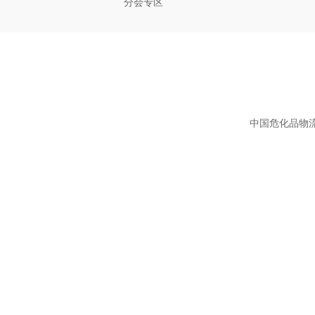
分会专区
中国危化品物