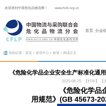
欢迎来到中国危化品物流网！
www.hcls.org.cn
首页
分会
你的位置：
首页
>
资讯中心
>
标准
> 阅读正文
《危险化学品企业安全生产标准化通用规范》
2025-08-25 【
打印
】
【
《危险化学品企业安
用规范》(GB 45673-2