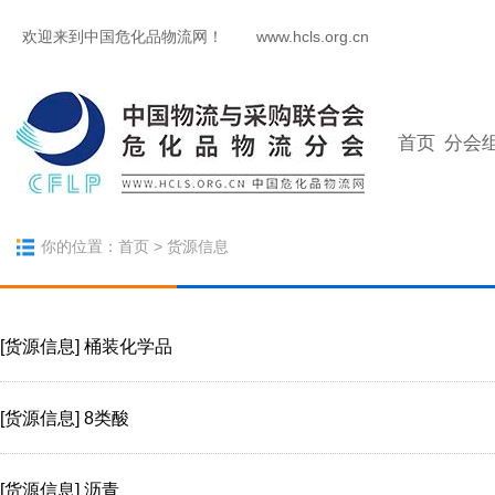
欢迎来到中国危化品物流网！
www.hcls.org.cn
首页
分会
你的位置：
首页
> 货源信息
[货源信息]
桶装化学品
[货源信息]
8类酸
[货源信息]
沥青