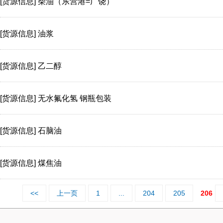
[货源信息]
柴油（东营港=广饶）
[货源信息]
油浆
[货源信息]
乙二醇
[货源信息]
无水氟化氢 钢瓶包装
[货源信息]
石脑油
[货源信息]
煤焦油
<<
上一页
1
...
204
205
206