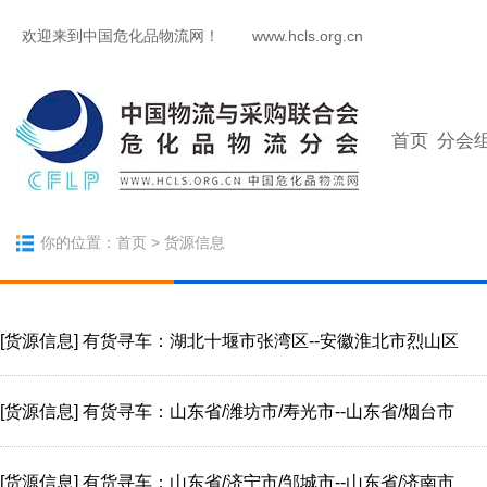
欢迎来到中国危化品物流网！
www.hcls.org.cn
首页
分会
你的位置：
首页
> 货源信息
[货源信息]
有货寻车：湖北十堰市张湾区--安徽淮北市烈山区
[货源信息]
有货寻车：山东省/潍坊市/寿光市--山东省/烟台市
[货源信息]
有货寻车：山东省/济宁市/邹城市--山东省/济南市