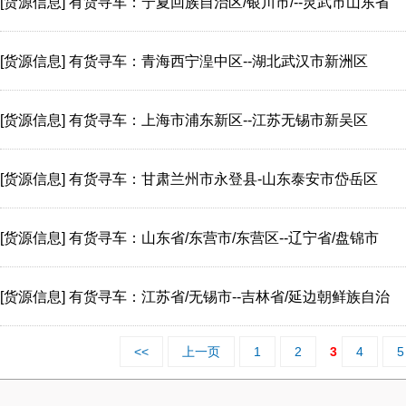
[货源信息]
有货寻车：宁夏回族自治区/银川市/--灵武市山东省
[货源信息]
有货寻车：青海西宁湟中区--湖北武汉市新洲区
[货源信息]
有货寻车：上海市浦东新区--江苏无锡市新吴区
[货源信息]
有货寻车：甘肃兰州市永登县-山东泰安市岱岳区
[货源信息]
有货寻车：山东省/东营市/东营区--辽宁省/盘锦市
[货源信息]
有货寻车：江苏省/无锡市--吉林省/延边朝鲜族自治
<<
上一页
1
2
3
4
5